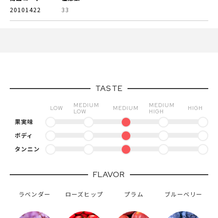
20101422
33
TASTE
MEDIUM
MEDIUM
LOW
MEDIUM
HIGH
LOW
HIGH
果実味
ボディ
タンニン
FLAVOR
ラベンダー
ローズヒップ
プラム
ブルーベリー