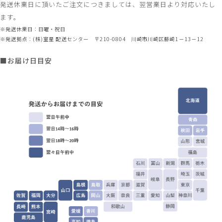
発送休業日に頂いたご注文につきましては、翌営業日より対応いたし
ます。
※発送休業日：日曜・祝日
※発送拠点：(株)室星 配送センター 〒210-0804 川崎市川崎区藤崎1－13－12
■お届け日目安