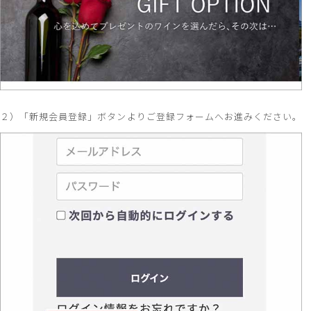
２）「新規会員登録」ボタンよりご登録フォームへお進みください。