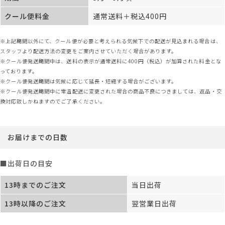
クール便料金
通常送料＋税込400円
※上記期間以外にて、クール便が必要と考えられる気候下での配送が見込まれる場合は、
スタッフより配送方法の変更をご案内させていただく場合があります。
※クール便発送期間中は、送料の表示が通常送料に400円（税込）が加算された料金とな
っております。
※クール便発送期間は気候に応じて延長・短縮する場合がございます。
※クール便発送期間中に常温配送に変更された場合の商品不良につきましては、返品・交
換対応致しかねますのでご了承ください。
お届けまでの日数
■出荷日の目安
13時までのご注文
当日出荷
13時以降のご注文
翌営業日出荷