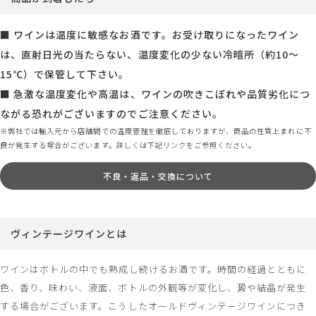
■ ワインは温度に敏感なお酒です。お受け取りになったワイン
は、直射日光の当たらない、温度変化の少ない冷暗所（約10～
15℃）で保管して下さい。
■ 急激な温度変化や高温は、ワインの吹きこぼれや品質劣化につ
ながる恐れがございますのでご注意ください。
※弊社では輸入元から店舗間での温度管理を徹底しておりますが、商品の性質上まれに不
良が発生する場合がございます。詳しくは下記リンクをご参照ください。
不良・返品・交換について
ヴィンテージワインとは
ワインはボトルの中でも熟成し続けるお酒です。時間の経過とともに
色、香り、味わい、液面、ボトルの外観等が変化し、澱や結晶が発生
する場合がございます。こうしたオールドヴィンテージワインにつき