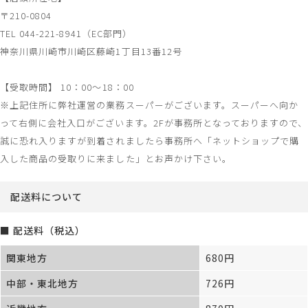
〒210-0804
TEL 044-221-8941（EC部門）
神奈川県川崎市川崎区藤崎1丁目13番12号
【受取時間】 10：00～18：00
※上記住所に弊社運営の業務スーパーがございます。スーパーへ向か
って右側に会社入口がございます。2Fが事務所となっておりますので、
誠に恐れ入りますが到着されましたら事務所へ「ネットショップで購
入した商品の受取りに来ました」とお声かけ下さい。
配送料について
■ 配送料（税込）
関東地方
680円
中部・東北地方
726円