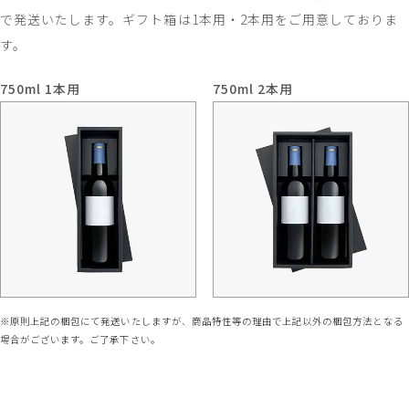
で発送いたします。ギフト箱は1本用・2本用をご用意しておりま
す。
750ml 1本用
750ml 2本用
※原則上記の梱包にて発送いたしますが、商品特性等の理由で上記以外の梱包方法となる
場合がございます。ご了承下さい。