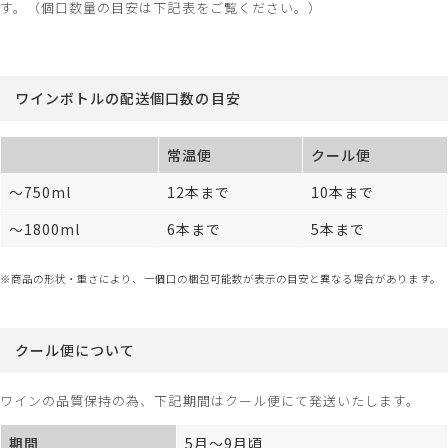
す。（個口数量の目安は下記表をご覧ください。）
ワインボトルの配送個口数の目安
常温便
クール便
～750ml
12本まで
10本まで
～1800ml
6本まで
5本まで
※商品の形状・重さにより、一個口の梱包可能数が表示の目安と異なる場合があります。
クール便について
ワインの品質保持の為、下記期間はクール便にて発送いたします。
期間
5月～9月頃