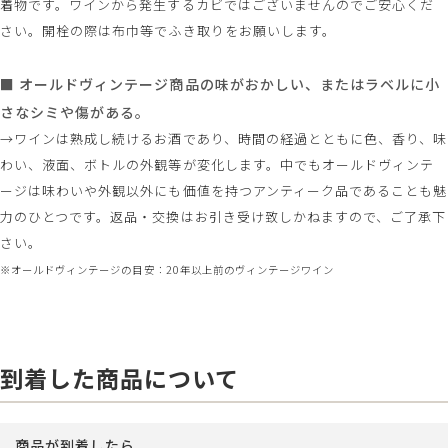
着物です。ワインから発生するカビではございませんのでご安心くだ
さい。開栓の際は布巾等でふき取りをお願いします。
■ オールドヴィンテージ商品の味がおかしい、またはラベルに小
さなシミや傷がある。
→ワインは熟成し続けるお酒であり、時間の経過とともに色、香り、味
わい、液面、ボトルの外観等が変化します。中でもオールドヴィンテ
ージは味わいや外観以外にも価値を持つアンティーク品であることも魅
力のひとつです。返品・交換はお引き受け致しかねますので、ご了承下
さい。
※オールドヴィンテージの目安：20年以上前のヴィンテージワイン
到着した商品について
商品が到着したら