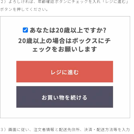
２）よろしければ、年齢確認ボタンにチェックを入れ「レジに進む」
ボタンを押してください。
３）画面に従い、注文者情報と配送先住所、決済・配送方法等を入力