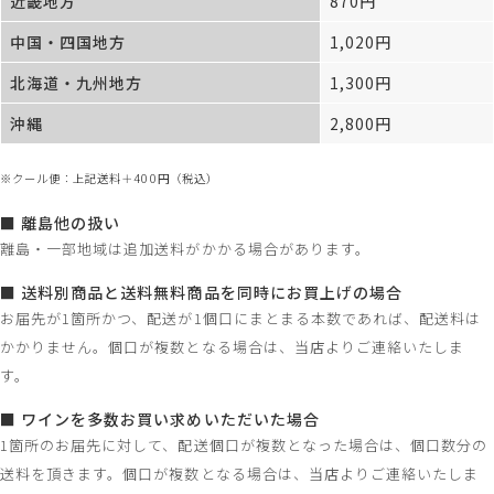
近畿地方
870円
中国・四国地方
1,020円
北海道・九州地方
1,300円
沖縄
2,800円
※クール便：上記送料＋400円（税込）
■ 離島他の扱い
離島・一部地域は追加送料がかかる場合があります。
■ 送料別商品と送料無料商品を同時にお買上げの場合
お届先が1箇所かつ、配送が1個口にまとまる本数であれば、配送料は
かかりません。個口が複数となる場合は、当店よりご連絡いたしま
す。
■ ワインを多数お買い求めいただいた場合
1箇所のお届先に対して、配送個口が複数となった場合は、個口数分の
送料を頂きます。個口が複数となる場合は、当店よりご連絡いたしま