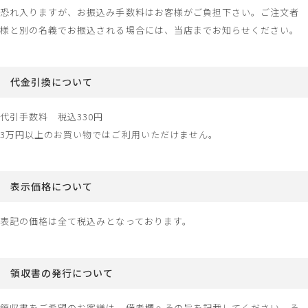
恐れ入りますが、お振込み手数料はお客様がご負担下さい。ご注文者
様と別の名義でお振込される場合には、当店までお知らせください。
代金引換について
代引手数料 税込330円
3万円以上のお買い物ではご利用いただけません。
表示価格について
表記の価格は全て税込みとなっております。
領収書の発行について
領収書をご希望のお客様は、備考欄へその旨を記載してください。そ