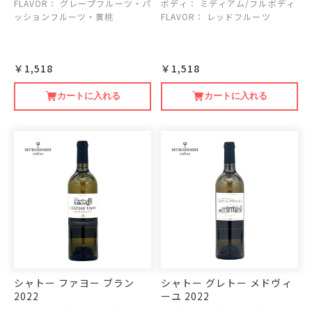
ィ
FLAVOR：
グレープフルーツ・パ
ボディ：
ミディアム/フルボディ
ッションフルーツ・黄桃
FLAVOR：
レッドフルーツ
￥1,518
￥1,518
カートに入れる
カートに入れる
シャトー ファヨー ブラン
シャトー グレトー メドヴィ
2022
ーユ 2022