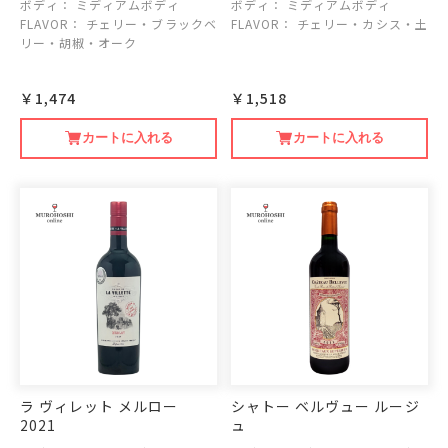
ボディ：
ミディアムボディ
ボディ：
ミディアムボディ
FLAVOR：
チェリー・ブラックベ
FLAVOR：
チェリー・カシス・土
リー・胡椒・オーク
￥1,474
￥1,518
カートに入れる
カートに入れる
ラ ヴィレット メルロー
シャトー ベルヴュー ルージ
2021
ュ