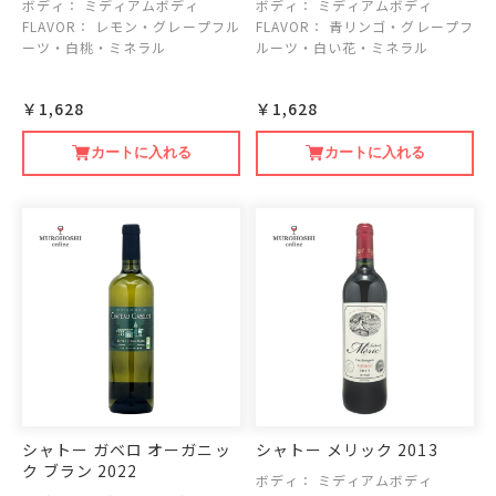
ボディ：
ミディアムボディ
ボディ：
ミディアムボディ
FLAVOR：
レモン・グレープフル
FLAVOR：
青リンゴ・グレープフ
ーツ・白桃・ミネラル
ルーツ・白い花・ミネラル
￥1,628
￥1,628
カートに入れる
カートに入れる
シャトー ガベロ オーガニッ
シャトー メリック 2013
ク ブラン 2022
ボディ：
ミディアムボディ