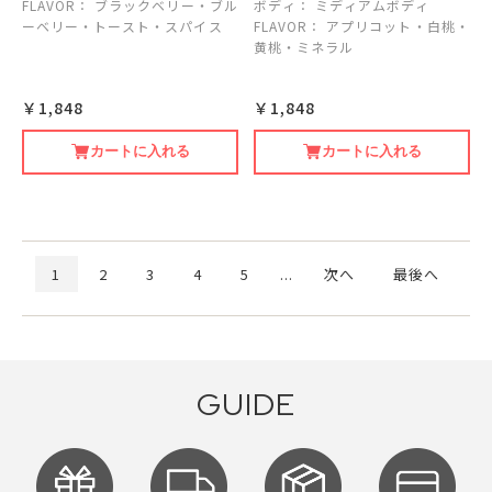
FLAVOR：
ブラックベリー・ブル
ボディ：
ミディアムボディ
ーベリー・トースト・スパイス
FLAVOR：
アプリコット・白桃・
黄桃・ミネラル
￥1,848
￥1,848
カートに入れる
カートに入れる
1
2
3
4
5
...
次へ
最後へ
GUIDE