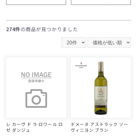
274件
の商品が見つかりました
レ カーヴ ド ラ ロワール ロ
ドメーヌ アストラック ソー
ゼ ダンジュ
ヴィニヨン ブラン