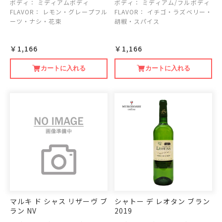
ボディ：
ミディアムボディ
ボディ：
ミディアム/フルボディ
FLAVOR：
レモン・グレープフル
FLAVOR：
イチゴ・ラズベリー・
ーツ・ナシ・花束
胡椒・スパイス
￥1,166
￥1,166
カートに入れる
カートに入れる
マルキ ド シャス リザーヴ ブ
シャトー デ レオタン ブラン
ラン NV
2019