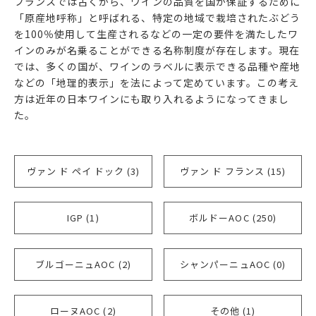
フランスでは古くから、ワインの品質を国が保証するために
「原産地呼称」と呼ばれる、特定の地域で栽培されたぶどう
を100％使用して生産されるなどの一定の要件を満たしたワ
インのみが名乗ることができる名称制度が存在します。現在
では、多くの国が、ワインのラベルに表示できる品種や産地
などの「地理的表示」を法によって定めています。この考え
方は近年の日本ワインにも取り入れるようになってきまし
た。
ヴァン ド ペイ ドック (3)
ヴァン ド フランス (15)
IGP (1)
ボルドーAOC (250)
ブルゴーニュAOC (2)
シャンパーニュAOC (0)
ローヌAOC (2)
その他 (1)