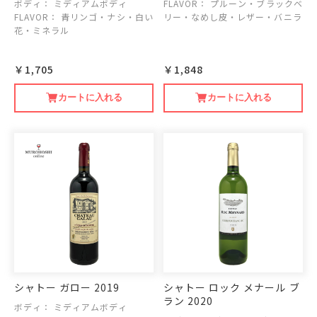
ボディ：
ミディアムボディ
FLAVOR：
プルーン・ブラックベ
FLAVOR：
青リンゴ・ナシ・白い
リー・なめし皮・レザー・バニラ
花・ミネラル
￥1,705
￥1,848
カートに入れる
カートに入れる
シャトー ガロー 2019
シャトー ロック メナール ブ
ラン 2020
ボディ：
ミディアムボディ