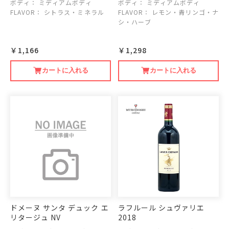
ボディ：
ミディアムボディ
ボディ：
ミディアムボディ
FLAVOR：
シトラス・ミネラル
FLAVOR：
レモン・青リンゴ・ナ
シ・ハーブ
￥1,166
￥1,298
カートに入れる
カートに入れる
ドメーヌ サンタ デュック エ
ラフルール シュヴァリエ
リタージュ NV
2018