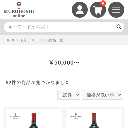
0
HOME
/
予算
/
￥50,000～
商品一覧
￥50,000～
52件
の商品が見つかりました