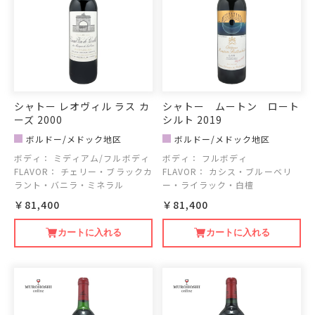
シャトー レオヴィル ラス カ
シャトー ムートン ロート
ーズ 2000
シルト 2019
ボルドー/メドック地区
ボルドー/メドック地区
ボディ：
ミディアム/フルボディ
ボディ：
フルボディ
FLAVOR：
チェリー・ブラックカ
FLAVOR：
カシス・ブルーベリ
ラント・バニラ・ミネラル
ー・ライラック・白檀
￥81,400
￥81,400
カートに入れる
カートに入れる