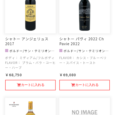
シャトー アンジェリュス
シャトー パヴィ 2022 Ch
2017
Pavie 2022
ボルドー/サン・テミリオン地
ボルドー/サン・テミリオン地
区
区
ボディ：
ミディアム/フルボディ
FLAVOR：
カシス・ブルーベリ
FLAVOR：
プラム・バラ・コーヒ
ー・スパイス・トースト
ー・ハーブ
￥68,750
￥69,080
カートに入れる
カートに入れる