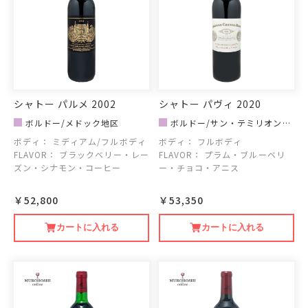
シャトー パルメ 2002
シャトー パヴィ 2020
ボルドー/メドック地区
ボルドー/サン・テミリオン地
区
ボディ：
ミディアム/フルボディ
ボディ：
フルボディ
FLAVOR：
ブラックベリー・レー
FLAVOR：
プラム・ブルーベリ
ズン・シナモン・コーヒー
ー・チョコ・アニス
￥52,800
￥53,350
カートに入れる
カートに入れる