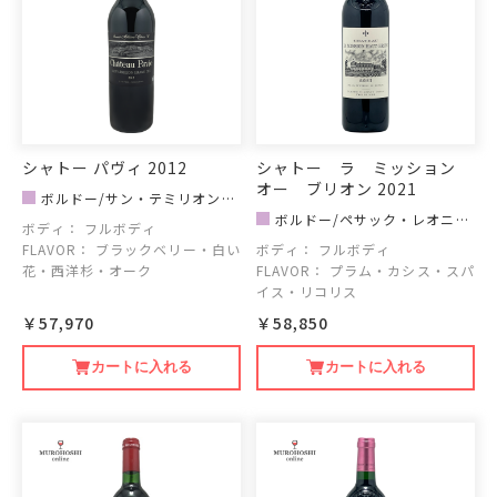
シャトー パヴィ 2012
シャトー ラ ミッション
オー ブリオン 2021
ボルドー/サン・テミリオン地
区
ボルドー/ペサック・レオニャ
ボディ：
フルボディ
ン｜グラーヴ地区
FLAVOR：
ブラックベリー・白い
ボディ：
フルボディ
花・西洋杉・オーク
FLAVOR：
プラム・カシス・スパ
イス・リコリス
￥57,970
￥58,850
カートに入れる
カートに入れる