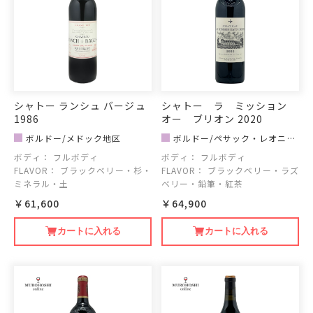
シャトー ランシュ バージュ
シャトー ラ ミッション
1986
オー ブリオン 2020
ボルドー/メドック地区
ボルドー/ペサック・レオニャ
ン｜グラーヴ地区
ボディ：
フルボディ
ボディ：
フルボディ
FLAVOR：
ブラックベリー・杉・
FLAVOR：
ブラックベリー・ラズ
ミネラル・土
ベリー・鉛筆・紅茶
￥61,600
￥64,900
カートに入れる
カートに入れる