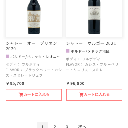
シャトー オー ブリオン
シャトー マルゴー 2021
2020
ボルドー/メドック地区
ボルドー/ペサック・レオニャ
ボディ：
フルボディ
ン｜グラーヴ地区
ボディ：
フルボディ
FLAVOR：
カシス・ブルーベリ
FLAVOR：
ブラックベリー・カシ
ー・リコリス・スミレ
ス・スミレ・トリュフ
￥95,700
￥96,800
カートに入れる
カートに入れる
1
2
3
次へ