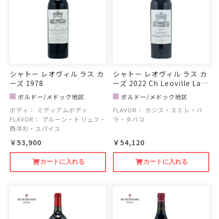
シャトー レオヴィル ラス カ
シャトー レオヴィル ラス カ
ーズ 1978
ーズ 2022 Ch Leoville Las
Cases 2022
ボルドー/メドック地区
ボルドー/メドック地区
ボディ：
ミディアムボディ
FLAVOR：
カシス・スミレ・バ
FLAVOR：
プルーン・トリュフ・
ラ・タバコ
西洋杉・スパイス
￥53,900
￥54,120
カートに入れる
カートに入れる