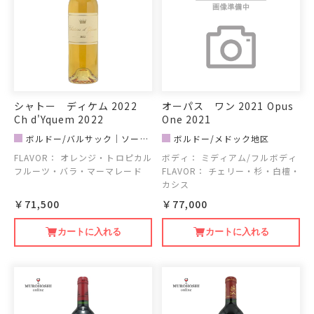
シャトー ディケム 2022
オーパス ワン 2021 Opus
Ch d'Yquem 2022
One 2021
ボルドー/バルサック｜ソーテ
ボルドー/メドック地区
ルヌ地区
FLAVOR：
オレンジ・トロピカル
ボディ：
ミディアム/フルボディ
フルーツ・バラ・マーマレード
FLAVOR：
チェリー・杉・白檀・
カシス
￥71,500
￥77,000
カートに入れる
カートに入れる