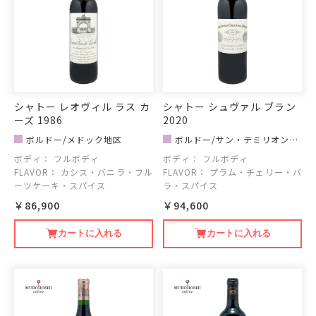
シャトー レオヴィル ラス カ
シャトー シュヴァル ブラン
ーズ 1986
2020
ボルドー/メドック地区
ボルドー/サン・テミリオン地
区
ボディ：
フルボディ
ボディ：
フルボディ
FLAVOR：
カシス・バニラ・フル
FLAVOR：
プラム・チェリー・バ
ーツケーキ・スパイス
ラ・スパイス
￥86,900
￥94,600
カートに入れる
カートに入れる