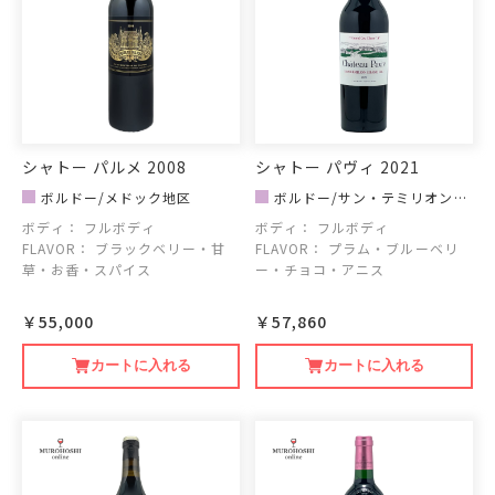
シャトー パルメ 2008
シャトー パヴィ 2021
ボルドー/メドック地区
ボルドー/サン・テミリオン地
区
ボディ：
フルボディ
ボディ：
フルボディ
FLAVOR：
ブラックベリー・甘
FLAVOR：
プラム・ブルーベリ
草・お香・スパイス
ー・チョコ・アニス
￥55,000
￥57,860
カートに入れる
カートに入れる