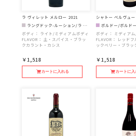
ラ ヴィレット メルロー 2021
シャトー ベルヴュー
ラングドック-ルーション/ラ ヴ
ボルドー/ボルド
ィレット
ボディ：
ライト/ミディアムボディ
ボディ：
ミディアム
FLAVOR：
土・スパイス・ブラッ
FLAVOR：
レッドフ
クカラント・カシス
ックベリー・ブラッ
￥1,518
￥1,518
カートに入れる
カートに入