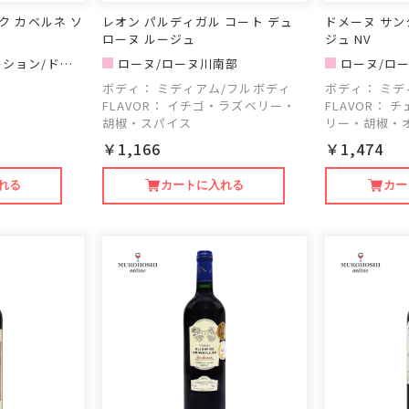
ク カベルネ ソ
レオン パルディガル コート デュ
ドメーヌ サン
ローヌ ルージュ
ジュ NV
ーション/ドメ
ローヌ/ローヌ川南部
ローヌ/ロ
ボディ：
ミディアム/フルボディ
ボディ：
ミデ
FLAVOR：
イチゴ・ラズベリー・
FLAVOR：
チ
胡椒・スパイス
リー・胡椒・
￥1,166
￥1,474
れる
カートに入れる
カー