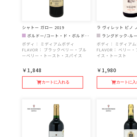
シャトー ガロー 2019
ラ ヴィレット ピノ ノ
ボルドー/コート・ド・ボルドー
ラングドック-ルー
地区
ィレット
ボディ：
ミディアムボディ
ボディ：
ミディアム
FLAVOR：
ブラックベリー・ブル
FLAVOR：
ベリー・
ーベリー・トースト・スパイス
イス・トースト
￥1,848
￥1,980
カートに入れる
カートに入