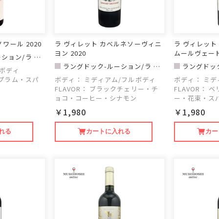
ワール 2020
ラ ヴィレット カべルネソーヴィニ
ラ ヴィレット
ヨン 2020
ムールヴェードル
ション/ラ ヴ
ラングドック-ルーション/ラ ヴ
ラングドック
ボディ
ィレット
ィレット
プラム・スパ
ボディ：
ミディアム/フルボディ
ボディ：
ミデ
FLAVOR：
ブラックチェリー・チ
FLAVOR：
ベ
ョコ・コーヒー・シナモン
ー・花束・ス
￥1,980
￥1,980
れる
カートに入れる
カー