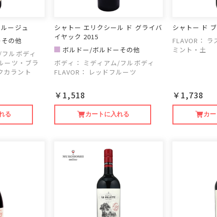
 ルージュ
シャトー エリクシール ド グライバ
シャトー ド ブ
イヤック 2015
ーその他
FLAVOR：
ラ
ボルドー/ボルドーその他
ミント・土
/フルボディ
ルーツ・ブラ
ボディ：
ミディアム/フルボディ
クカラント
FLAVOR：
レッドフルーツ
￥1,518
￥1,738
れる
カートに入れる
カー