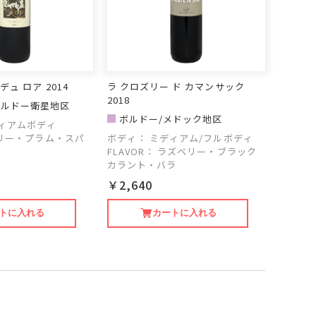
デュ ロア 2014
ラ クロズリー ド カマンサック
2018
ボルドー衛星地区
ボルドー/メドック地区
ィアムボディ
リー・プラム・スパ
ボディ：
ミディアム/フルボディ
FLAVOR：
ラズベリー・ブラック
カラント・バラ
￥2,640
トに入れる
カートに入れる