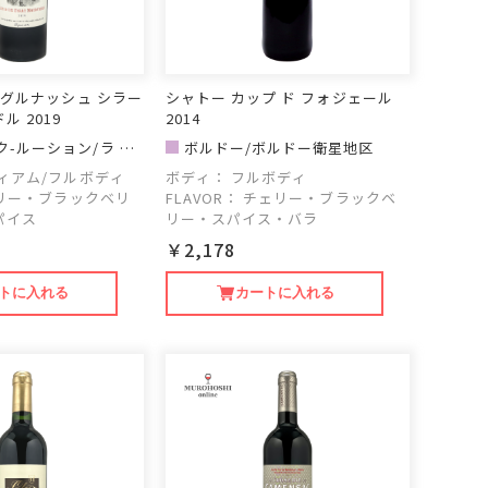
 グルナッシュ シラー
シャトー カップ ド フォジェール
 2019
2014
-ルーション/ラ ヴ
ボルドー/ボルドー衛星地区
ィアム/フルボディ
ボディ：
フルボディ
リー・ブラックベリ
FLAVOR：
チェリー・ブラックベ
パイス
リー・スパイス・バラ
￥2,178
トに入れる
カートに入れる