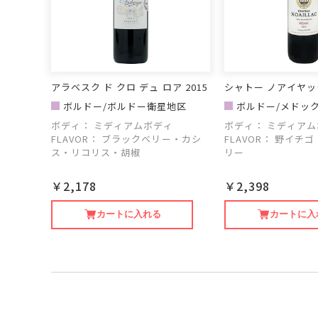
アラベスク ド クロ デュ ロア 2015
シャトー ノアイヤック
ボルドー/ボルドー衛星地区
ボルドー/メドッ
ボディ：
ミディアムボディ
ボディ：
ミディアム
FLAVOR：
ブラックベリー・カシ
FLAVOR：
野イチゴ
ス・リコリス・胡椒
リー
￥2,178
￥2,398
カートに入れる
カートに入