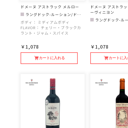
ドメーヌ アストラック メルロー
ドメーヌ アストラッ
ーヴィニヨン
ラングドック-ルーション/ドメ
ーヌ アストラック
ラングドック-ル
ボディ：
ミディアムボディ
ーヌ アストラック
FLAVOR：
チェリー・ブラックカ
ラント・ジャム・スパイス
￥1,078
￥1,078
カートに入れる
カートに入