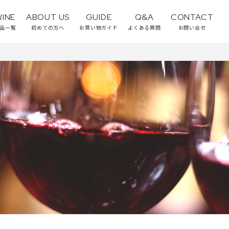
WINE
ABOUT US
GUIDE
Q&A
CONTACT
品一覧
初めての方へ
お買い物ガイド
よくある質問
お問い合せ