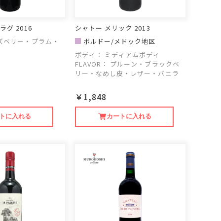
ラグ 2016
シャトー メリック 2013
ズベリー・プラム・
ボルドー/メドック地区
ボディ：
ミディアムボディ
FLAVOR：
プルーン・ブラックベ
リー・なめし皮・レザー・バニラ
￥1,848
トに入れる
カートに入れる