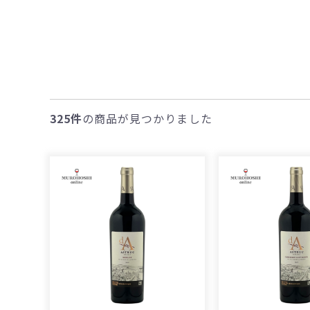
325件
の商品が見つかりました