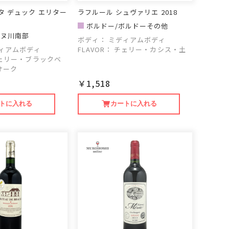
タ デュック エリター
ラフルール シュヴァリエ 2018
ボルドー/ボルドーその他
ーヌ川南部
ボディ：
ミディアムボディ
ィアムボディ
FLAVOR：
チェリー・カシス・土
ェリー・ブラックベ
オーク
￥1,518
トに入れる
カートに入れる