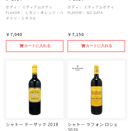
ボディ：
ミディアムボディ
ボディ：
ミディアムボディ
FLAVOR：
レモン・オレンジ・ハ
FLAVOR：
NO DATA
チミツ・ミネラル
￥7,040
￥7,150
カートに入れる
カートに入れる
シャトー ドーザック 2018
シャトー ラフォン ロシェ
2020