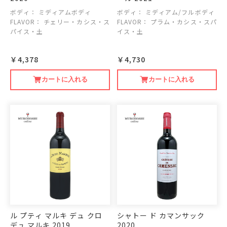
ボディ：
ミディアムボディ
ボディ：
ミディアム/フルボディ
FLAVOR：
チェリー・カシス・ス
FLAVOR：
プラム・カシス・スパ
パイス・土
イス・土
￥4,378
￥4,730
カートに入れる
カートに入れる
ル プティ マルキ デュ クロ
シャトー ド カマンサック
デュ マルキ 2019
2020