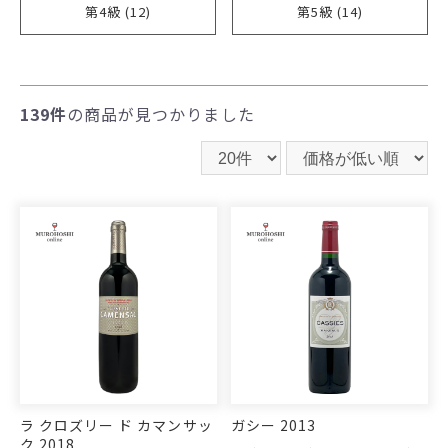
第4級 (12)
第5級 (14)
139件
の商品が見つかりました
ラ クロズリー ド カマンサッ
ガシー 2013
ク 2018