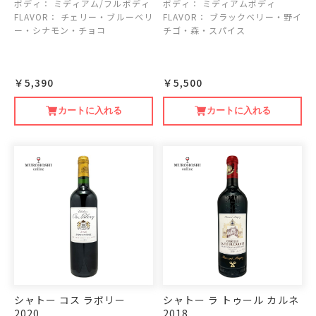
ボディ：
ミディアム/フルボディ
ボディ：
ミディアムボディ
FLAVOR：
チェリー・ブルーベリ
FLAVOR：
ブラックベリー・野イ
ー・シナモン・チョコ
チゴ・森・スパイス
￥5,390
￥5,500
カートに入れる
カートに入れる
シャトー コス ラボリー
シャトー ラ トゥール カルネ
2020
2018