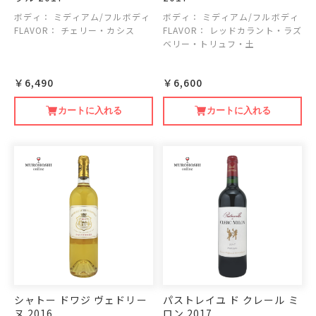
ボディ：
ミディアム/フルボディ
ボディ：
ミディアム/フルボディ
FLAVOR：
チェリー・カシス
FLAVOR：
レッドカラント・ラズ
ベリー・トリュフ・土
￥6,490
￥6,600
カートに入れる
カートに入れる
シャトー ドワジ ヴェドリー
パストレイユ ド クレール ミ
ヌ 2016
ロン 2017