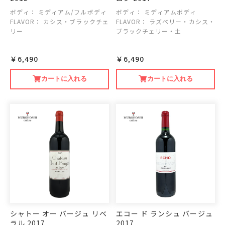
ボディ：
ミディアム/フルボディ
ボディ：
ミディアムボディ
FLAVOR：
カシス・ブラックチェ
FLAVOR：
ラズベリー・カシス・
リー
ブラックチェリー・土
￥6,490
￥6,490
カートに入れる
カートに入れる
シャトー オー バージュ リベ
エコー ド ランシュ バージュ
ラル 2017
2017