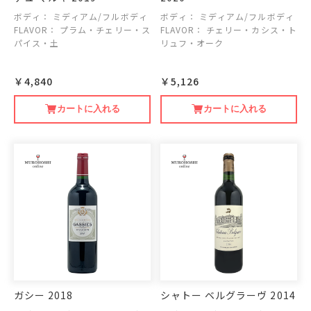
ボディ：
ミディアム/フルボディ
ボディ：
ミディアム/フルボディ
FLAVOR：
プラム・チェリー・ス
FLAVOR：
チェリー・カシス・ト
パイス・土
リュフ・オーク
￥4,840
￥5,126
カートに入れる
カートに入れる
ガシー 2018
シャトー ベルグラーヴ 2014