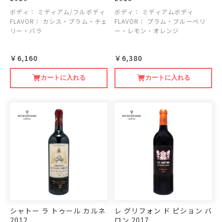
ボディ：
ミディアム/フルボディ
ボディ：
ミディアムボディ
FLAVOR：
カシス・プラム・チェ
FLAVOR：
プラム・ブルーベリ
リー・バラ
ー・レモン・オレンジ
￥6,160
￥6,380
カートに入れる
カートに入れる
シャトー ラ トゥール カルネ
レ グリフォン ド ピション バ
2012
ロン 2017