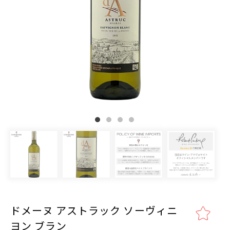
ドメーヌ アストラック ソーヴィニ
ヨン ブラン