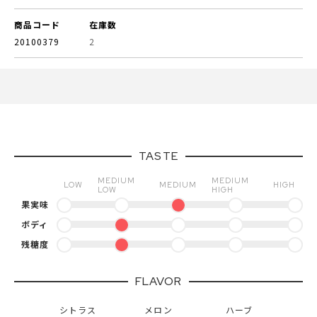
商品コード
在庫数
20100379
2
TASTE
MEDIUM
MEDIUM
LOW
MEDIUM
HIGH
LOW
HIGH
果実味
ボディ
残糖度
FLAVOR
シトラス
メロン
ハーブ