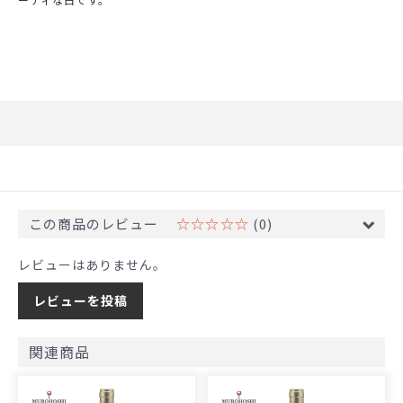
この商品のレビュー
☆☆☆☆☆
(0)
レビューはありません。
レビューを投稿
関連商品