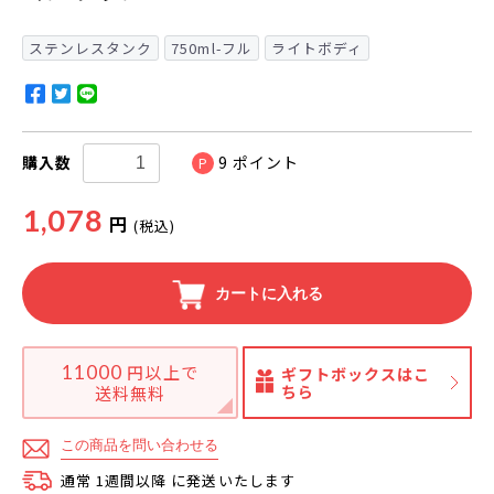
ステンレスタンク
750ml-フル
ライトボディ
購入数
9
ポイント
P
1,078
円
(税込)
カートに入れる
11000
円以上で
ギフトボックスはこ
ちら
送料無料
この商品を問い合わせる
通常 1週間以降 に発送いたします