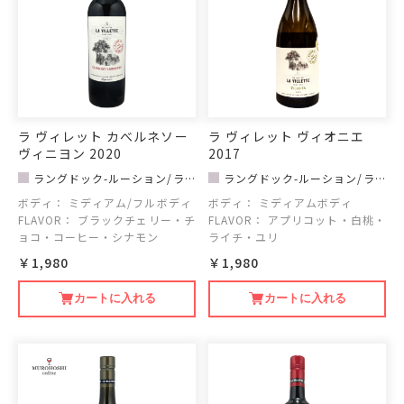
ラ ヴィレット カべルネソー
ラ ヴィレット ヴィオニエ
ヴィニヨン 2020
2017
ラングドック-ルーション/ラ
ラングドック-ルーション/ラ
ヴィレット
ヴィレット
ボディ：
ミディアム/フルボディ
ボディ：
ミディアムボディ
FLAVOR：
ブラックチェリー・チ
FLAVOR：
アプリコット・白桃・
ョコ・コーヒー・シナモン
ライチ・ユリ
￥1,980
￥1,980
カートに入れる
カートに入れる