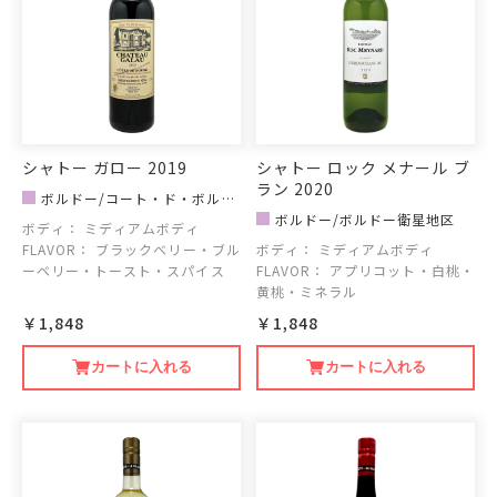
シャトー ガロー 2019
シャトー ロック メナール ブ
ラン 2020
ボルドー/コート・ド・ボルド
ー地区
ボルドー/ボルドー衛星地区
ボディ：
ミディアムボディ
FLAVOR：
ブラックベリー・ブル
ボディ：
ミディアムボディ
ーベリー・トースト・スパイス
FLAVOR：
アプリコット・白桃・
黄桃・ミネラル
￥1,848
￥1,848
カートに入れる
カートに入れる