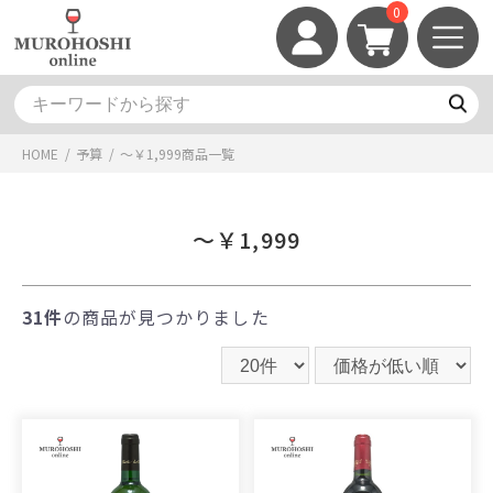
0
HOME
/
予算
/
～￥1,999
商品一覧
～￥1,999
31件
の商品が見つかりました