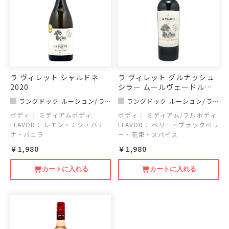
ラ ヴィレット シャルドネ
ラ ヴィレット グルナッシュ
2020
シラー ムールヴェードル
2019
ラングドック-ルーション/ラ
ラングドック-ルーション/ラ
ヴィレット
ヴィレット
ボディ：
ミディアムボディ
ボディ：
ミディアム/フルボディ
FLAVOR：
レモン・ナシ・バナ
FLAVOR：
ベリー・ブラックベリ
ナ・バニラ
ー・花束・スパイス
￥1,980
￥1,980
カートに入れる
カートに入れる