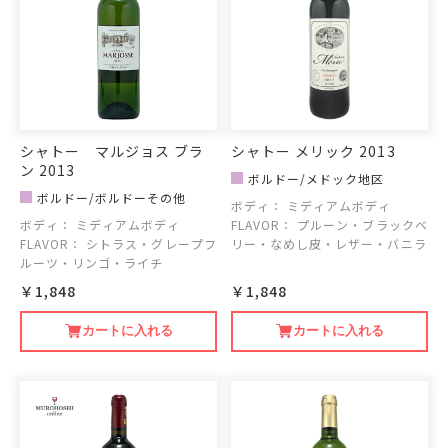
シャトー マルジョス ブラ
シャトー メリック 2013
ン 2013
ボルドー/メドック地区
ボルドー/ボルドーその他
ボディ：
ミディアムボディ
ボディ：
ミディアムボディ
FLAVOR：
プルーン・ブラックベ
FLAVOR：
シトラス・グレープフ
リー・なめし皮・レザー・バニラ
ルーツ・リンゴ・ライチ
￥1,848
￥1,848
カートに入れる
カートに入れる