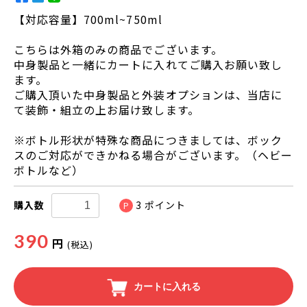
【対応容量】700ml~750ml
こちらは外箱のみの商品でございます。
中身製品と一緒にカートに入れてご購入お願い致し
ます。
ご購入頂いた中身製品と外装オプションは、当店に
て装飾・組立の上お届け致します。
※ボトル形状が特殊な商品につきましては、ボック
スのご対応ができかねる場合がございます。（ヘビー
ボトルなど）
購入数
3
ポイント
P
390
円
(税込)
カートに入れる