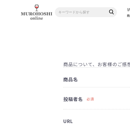
商
商品について、お客様のご感
商品名
投稿者名
必須
URL