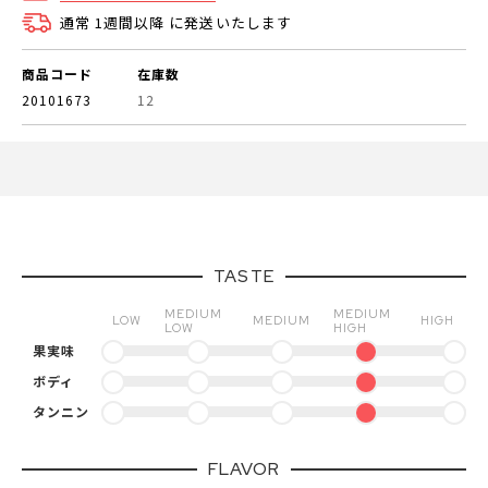
通常 1週間以降 に発送いたします
商品コード
在庫数
20101673
12
TASTE
MEDIUM
MEDIUM
LOW
MEDIUM
HIGH
LOW
HIGH
果実味
ボディ
タンニン
FLAVOR