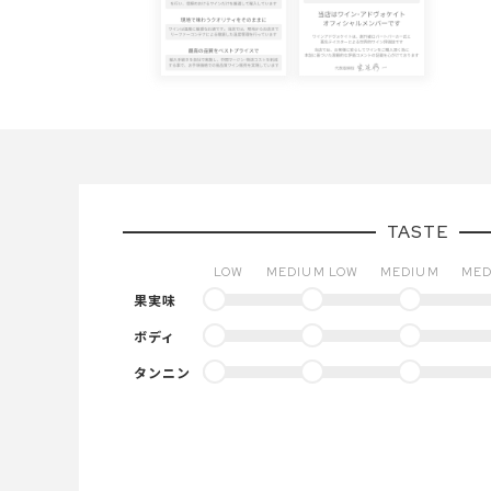
TASTE
LOW
MEDIUM LOW
MEDIUM
MED
果実味
ボディ
タンニン