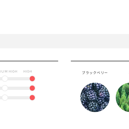
IUM HIGH
HIGH
ブラックベリー