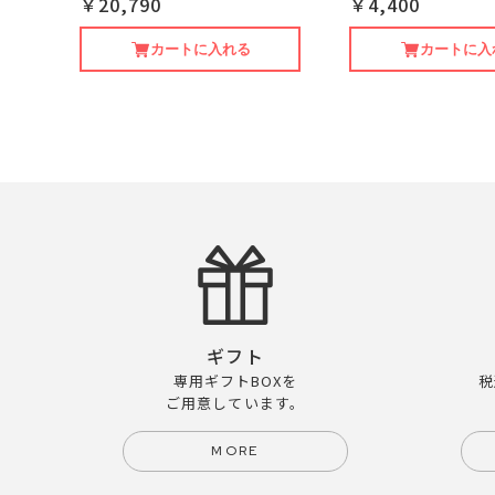
￥20,790
￥4,400
カートに入れる
カートに入
ギフト
専用ギフトBOXを
税
ご用意しています。
MORE