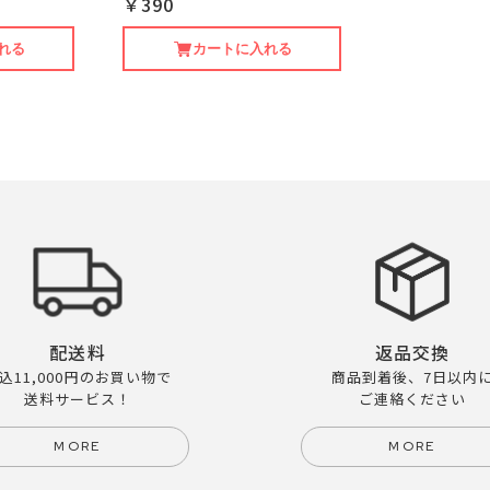
￥390
れる
カートに入れる
配送料
返品交換
込11,000円のお買い物で
商品到着後、7日以内
送料サービス！
ご連絡ください
MORE
MORE