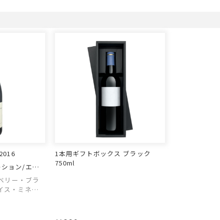
016
1本用ギフトボックス ブラック
750ml
ーション/エド
ベリー・ブラ
イス・ミネラ