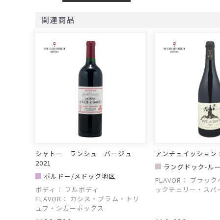
関連商品
シャトー ランシュ バージュ
アンチュイッション 2
2021
ラングドック-ル
ボルドー/メドック地区
ワード＆レインヌ
FLAVOR：
ブラック
ボディ：
フルボディ
ックチェリー・スパ
FLAVOR：
カシス・プラム・トリ
ル
ュフ・シガーボックス