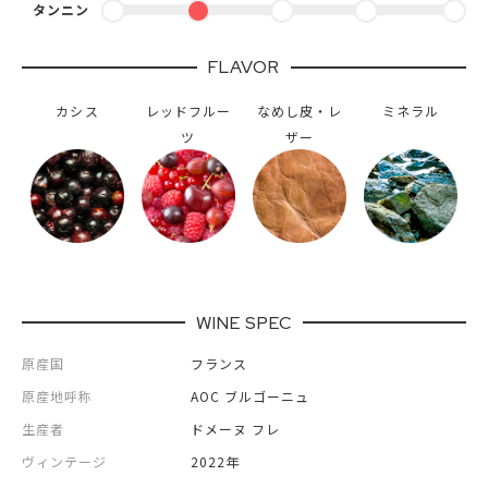
タンニン
FLAVOR
カシス
レッドフルー
なめし皮・レ
ミネラル
ツ
ザー
WINE SPEC
原産国
フランス
原産地呼称
AOC ブルゴーニュ
生産者
ドメーヌ フレ
ヴィンテージ
2022年