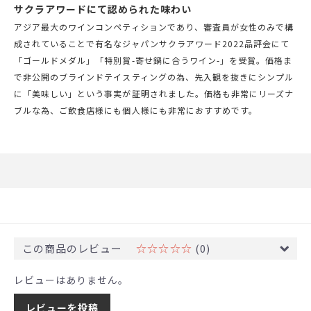
サクラアワードにて認められた味わい
アジア最大のワインコンペティションであり、審査員が女性のみで構
成されていることで有名なジャパンサクラアワード2022品評会にて
「ゴールドメダル」「特別賞-寄せ鍋に合うワイン-」を受賞。価格ま
で非公開のブラインドテイスティングの為、先入観を抜きにシンプル
に「美味しい」という事実が証明されました。価格も非常にリーズナ
ブルな為、ご飲食店様にも個人様にも非常におすすめです。
この商品のレビュー
☆☆☆☆☆
(0)
レビューはありません。
レビューを投稿