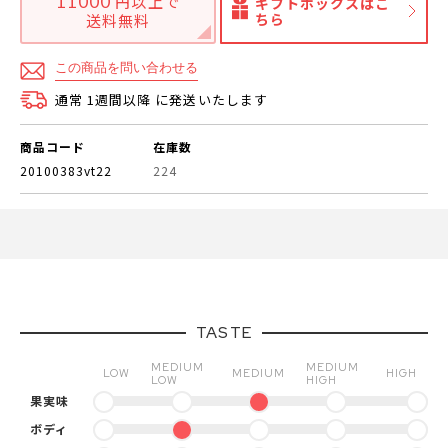
11000
円以上で
ギフトボックスはこ
ちら
送料無料
この商品を問い合わせる
通常 1週間以降 に発送いたします
商品コード
在庫数
20100383vt22
224
TASTE
MEDIUM
MEDIUM
LOW
MEDIUM
HIGH
LOW
HIGH
果実味
ボディ