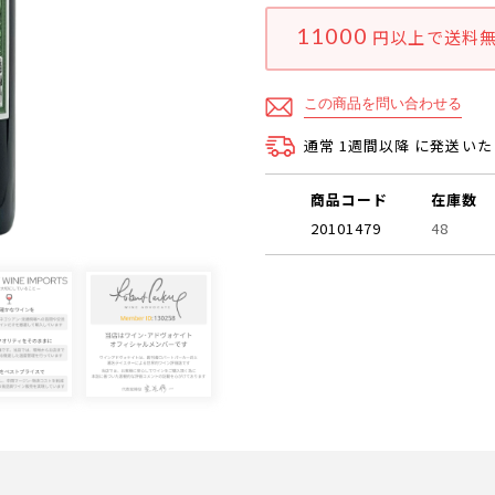
11000
円以上で
送料
この商品を問い合わせる
通常 1週間以降 に発送い
商品コード
在庫数
20101479
48