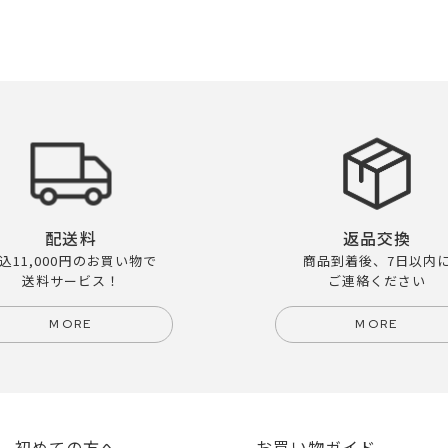
配送料
返品交換
込11,000円のお買い物で
商品到着後、7日以内
送料サービス！
ご連絡ください
MORE
MORE
初めての方へ
お買い物ガイド