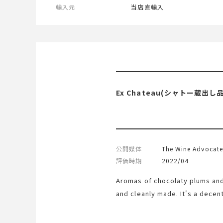
輸入元
当店直輸入
Ex Chateau(シャトー蔵
公開媒体
The Wine Advocate
評価時期
2022/04
Aromas of chocolaty plums and
and cleanly made. It's a decen