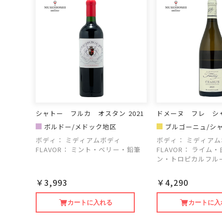
シャトー フルカ オスタン 2021
ドメーヌ フレ シャ
ボルドー/メドック地区
ブルゴーニュ/シ
ボディ：
ミディアムボディ
ボディ：
ミディアム
FLAVOR：
ミント・ベリー・鉛筆
FLAVOR：
ライム・
ン・トロピカルフル
￥3,993
￥4,290
カートに入れる
カートに入