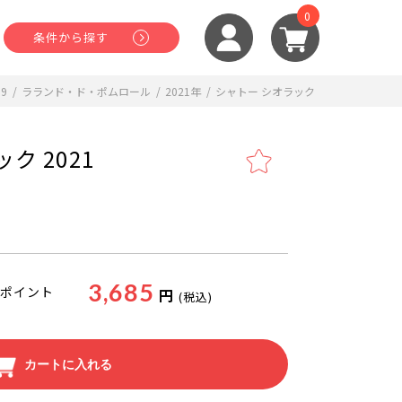
0
条件から探す
99
/
ラランド・ド・ポムロール
/
2021年
/
シャトー シオラック
ク 2021
3,685
ポイント
円
(税込)
カートに入れる