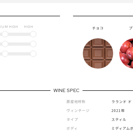
IUM HIGH
HIGH
チョコ
プ
WINE SPEC
原産地呼称
ラランド ド
ヴィンテージ
2021年
タイプ
スティル
ボディ
ミディアム