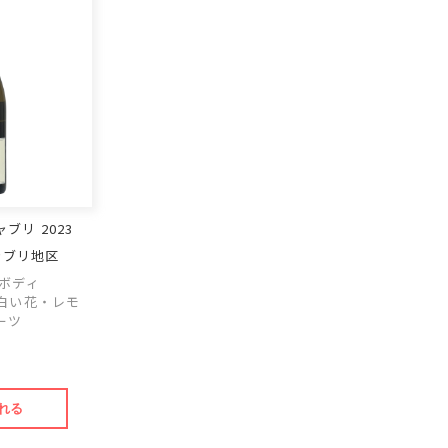
ブリ 2023
ャブリ地区
ボディ
白い花・レモ
ーツ
れる