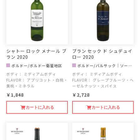
シャトー ロック メナール ブ
ブラン セック ド シュデュイ
ラン 2020
ロー 2020
ボルドー/ボルドー衛星地区
ボルドー/バルサック｜ソーテ
ルヌ地区
ボディ：
ミディアムボディ
ボディ：
ミディアムボディ
FLAVOR：
アプリコット・白桃・
FLAVOR：
グレープフルーツ・ヘ
黄桃・ミネラル
ーゼルナッツ・スパイス
￥1,848
￥2,728
カートに入れる
カートに入れる