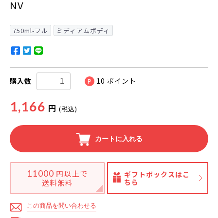
NV
750ml-フル
ミディアムボディ
購入数
10
ポイント
P
1,166
円
(税込)
カートに入れる
11000
円以上で
ギフトボックスはこ
ちら
送料無料
この商品を問い合わせる