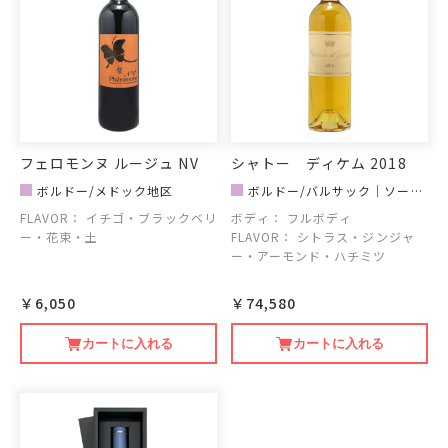
フェロモンヌ ルージュ NV
シャトー ディケム 2018
ボルドー/メドック地区
ボルドー/バルサック｜ソーテ
ルヌ地区
FLAVOR：
イチゴ・ブラックベリ
ボディ：
フルボディ
ー・花束・土
FLAVOR：
シトラス・ジンジャ
ー・アーモンド・ハチミツ
￥6,050
￥74,580
カートに入れる
カートに入れる