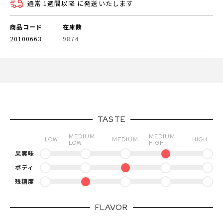
通常 1週間以降 に発送いたします
商品コード
在庫数
20100663
9874
TASTE
MEDIUM
MEDIUM
LOW
MEDIUM
HIGH
LOW
HIGH
果実味
ボディ
残糖度
FLAVOR