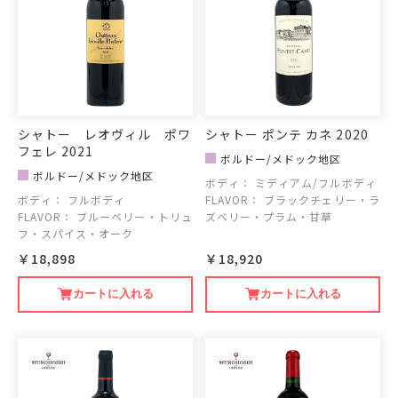
シャトー レオヴィル ポワ
シャトー ポンテ カネ 2020
フェレ 2021
ボルドー/メドック地区
ボルドー/メドック地区
ボディ：
ミディアム/フルボディ
ボディ：
フルボディ
FLAVOR：
ブラックチェリー・ラ
FLAVOR：
ブルーベリー・トリュ
ズベリー・プラム・甘草
フ・スパイス・オーク
￥18,898
￥18,920
カートに入れる
カートに入れる