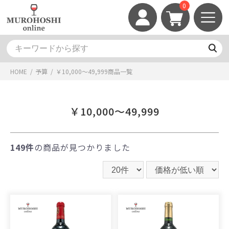
0
HOME
/
予算
/
￥10,000～49,999
商品一覧
￥10,000～49,999
149件
の商品が見つかりました