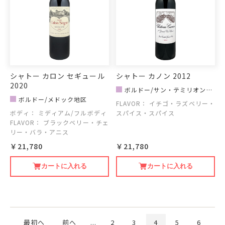
シャトー カロン セギュール
シャトー カノン 2012
2020
ボルドー/サン・テミリオン地
ボルドー/メドック地区
区
FLAVOR：
イチゴ・ラズベリー・
ボディ：
ミディアム/フルボディ
スパイス・スパイス
FLAVOR：
ブラックベリー・チェ
リー・バラ・アニス
￥21,780
￥21,780
カートに入れる
カートに入れる
最初へ
前へ
...
2
3
4
5
6