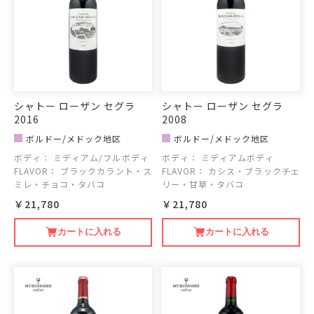
シャトー ローザン セグラ
シャトー ローザン セグラ
2016
2008
ボルドー/メドック地区
ボルドー/メドック地区
ボディ：
ミディアム/フルボディ
ボディ：
ミディアムボディ
FLAVOR：
ブラックカラント・ス
FLAVOR：
カシス・ブラックチェ
ミレ・チョコ・タバコ
リー・甘草・タバコ
￥21,780
￥21,780
カートに入れる
カートに入れる