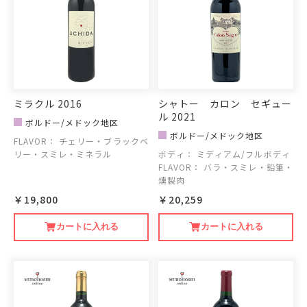
ミラクル 2016
シャトー カロン セギュー
ル 2021
ボルドー/メドック地区
ボルドー/メドック地区
FLAVOR：
チェリー・ブラックベ
リー・スミレ・ミネラル
ボディ：
ミディアム/フルボディ
FLAVOR：
バラ・スミレ・鉛筆・
燻製肉
￥19,800
￥20,259
カートに入れる
カートに入れる