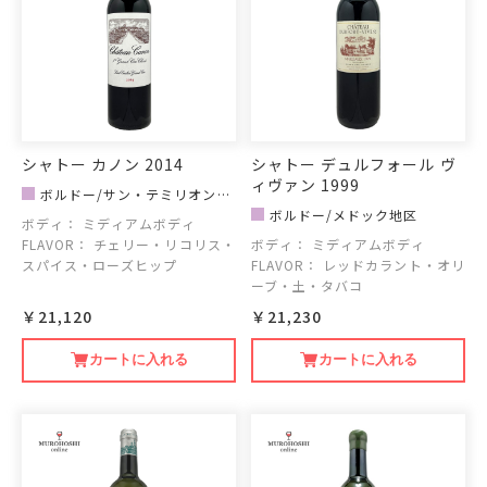
シャトー カノン 2014
シャトー デュルフォール ヴ
ィヴァン 1999
ボルドー/サン・テミリオン地
区
ボルドー/メドック地区
ボディ：
ミディアムボディ
FLAVOR：
チェリー・リコリス・
ボディ：
ミディアムボディ
スパイス・ローズヒップ
FLAVOR：
レッドカラント・オリ
ーブ・土・タバコ
￥21,120
￥21,230
カートに入れる
カートに入れる