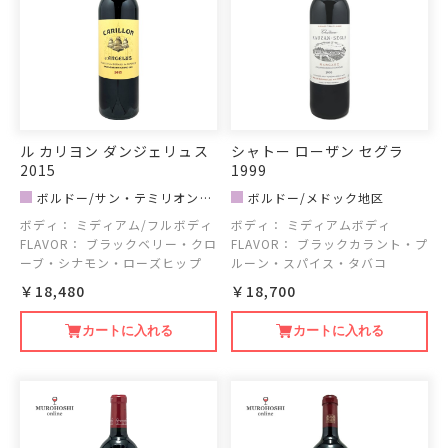
ル カリヨン ダンジェリュス
シャトー ローザン セグラ
2015
1999
ボルドー/サン・テミリオン地
ボルドー/メドック地区
区
ボディ：
ミディアム/フルボディ
ボディ：
ミディアムボディ
FLAVOR：
ブラックベリー・クロ
FLAVOR：
ブラックカラント・プ
ーブ・シナモン・ローズヒップ
ルーン・スパイス・タバコ
￥18,480
￥18,700
カートに入れる
カートに入れる