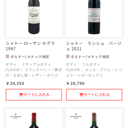
シャトー ローザン セグラ
シャトー ランシュ バージ
1997
ュ 2021
ボルドー/メドック地区
ボルドー/メドック地区
ボディ：
ミディアムボディ
ボディ：
フルボディ
FLAVOR：
ブラックベリー・西洋
FLAVOR：
カシス・プラム・トリ
杉・なめし皮・レザー・タバコ
ュフ・シガーボックス
￥20,350
￥20,790
カートに入れる
カートに入れる