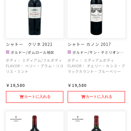
シャトー クリネ 2021
シャトー カノン 2017
ボルドー/ポムロール地区
ボルドー/サン・テミリオン地
区
ボディ：
ミディアム/フルボディ
ボディ：
ミディアムボディ
FLAVOR：
ベリー・プラム・リコ
FLAVOR：
チェリー・カシス・ブ
リス・ミント
ラックカラント・ブルーベリー
￥19,580
￥19,580
カートに入れる
カートに入れる