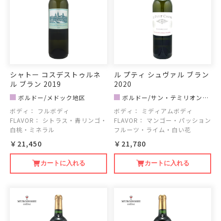
シャトー コスデストゥルネ
ル プティ シュヴァル ブラン
ル ブラン 2019
2020
ボルドー/メドック地区
ボルドー/サン・テミリオン地
区
ボディ：
フルボディ
ボディ：
ミディアムボディ
FLAVOR：
シトラス・青リンゴ・
FLAVOR：
マンゴー・パッション
白桃・ミネラル
フルーツ・ライム・白い花
￥21,450
￥21,780
カートに入れる
カートに入れる